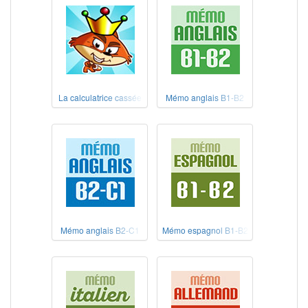
La calculatrice cassée
Mémo anglais B1-B2
Mémo anglais B2-C1
Mémo espagnol B1-B2