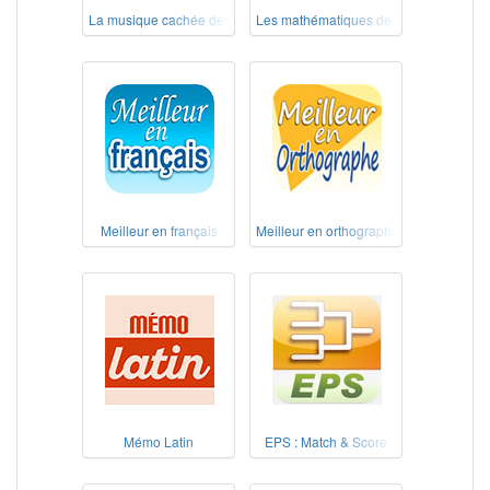
La musique cachée des chants d'oiseaux – Au pays des Alouettes
Les mathématiques de nos grands-pèr
Meilleur en français
Meilleur en orthographe
Mémo Latin
EPS : Match & Score