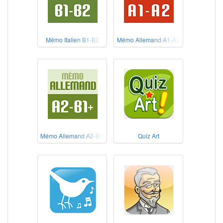
Mémo Italien B1-B2
Mémo Allemand A1-A2
Mémo Allemand A2-B1+
Quiz Art