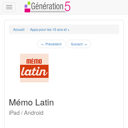
Toggle
navigation
Accueil
Apps pour les 15 ans et +
←
Précédent
Suivant
→
Mémo Latin
iPad / Android