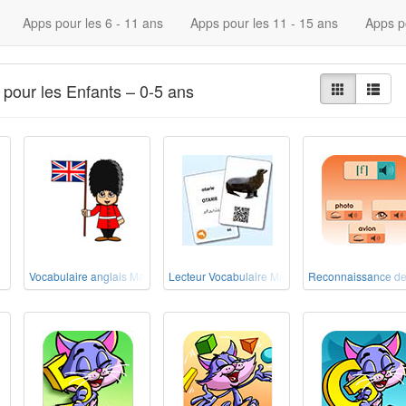
Apps pour les 6 - 11 ans
Apps pour les 11 - 15 ans
Apps p
pour les Enfants – 0-5 ans
Vocabulaire anglais Maternelle
Lecteur Vocabulaire Maternelle
Reconnaissance de