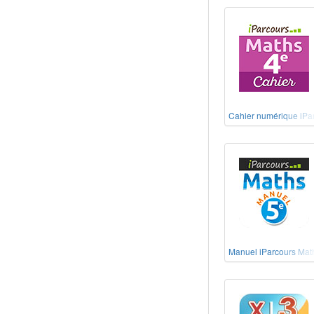
Cahier numérique iPa
Manuel iParcours Mat