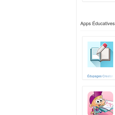
Apps Éducatives 
Édupages Creator