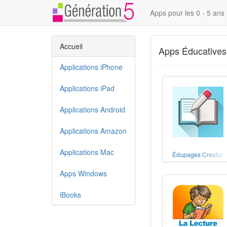
Apps pour les 0 - 5 ans
Accueil
Apps Éducatives 
Applications iPhone
Applications iPad
Applications Android
Applications Amazon
Applications Mac
Édupages Creator
Apps Windows
iBooks