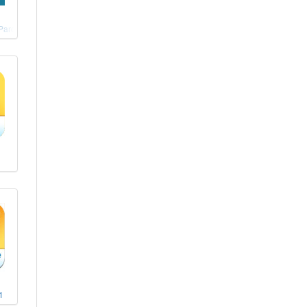
Parcours Maths CM1 éd. 2020
1