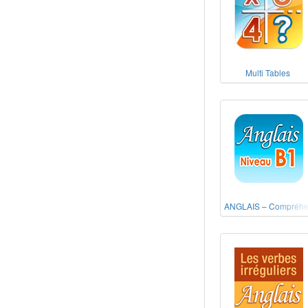
Multi Tables
ANGLAIS – Compréhens