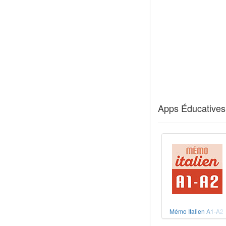
Apps Éducatives 
Mémo Italien A1-A2