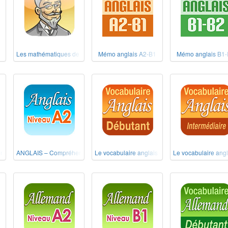
Les mathématiques de nos grands-pères
Mémo anglais A2-B1
Mémo anglais B1
ion de l'écrit Niveau B1
ANGLAIS – Compréhension de l'écrit Niveau A2
Le vocabulaire anglais débutant
Le vocabulaire angl