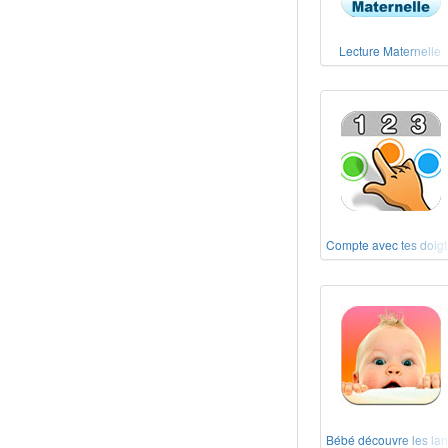
Lecture Maternelle
Compte avec tes doigts
Bébé découvre les la