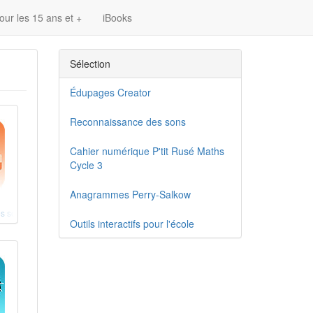
our les 15 ans et +
iBooks
Sélection
Édupages Creator
Reconnaissance des sons
Cahier numérique P'tit Rusé Maths
Cycle 3
Anagrammes Perry-Salkow
s sons
Outils interactifs pour l'école