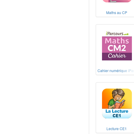
Maths au CP
Cahier numérique iPa
Lecture CE1