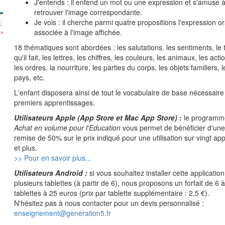
J'entends : il entend un mot ou une expression et s'amuse 
retrouver l'image correspondante.
Je vois : il cherche parmi quatre propositions l'expression or
associée à l'image affichée.
18 thématiques sont abordées : les salutations, les sentiments, le
qu'il fait, les lettres, les chiffres, les couleurs, les animaux, les acti
les ordres, la nourriture, les parties du corps, les objets familiers, l
pays, etc.
L'enfant disposera ainsi de tout le vocabulaire de base nécessaire
premiers apprentissages.
Utilisateurs Apple (App Store et Mac App Store)
:
le programm
Achat en volume pour l'Education
vous permet de bénéficier d'une
remise de 50% sur le prix indiqué pour une utilisation sur vingt app
et plus.
>> Pour en savoir plus...
Utilisateurs Android :
si vous souhaitez installer cette application
plusieurs tablettes (à partir de 6), nous proposons un forfait de 6 
tablettes à 25 euros (prix par tablette supplémentaire : 2,5 €).
N'hésitez pas à nous contacter pour un devis personnalisé :
enseignement@generation5.fr