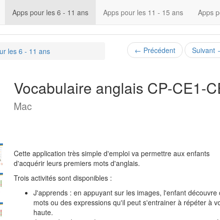
Apps pour les 6 - 11 ans
Apps pour les 11 - 15 ans
Apps p
←
Précédent
Suivant
r les 6 - 11 ans
Vocabulaire anglais CP-CE1-
Mac
Cette application très simple d'emploi va permettre aux enfants
d'acquérir leurs premiers mots d'anglais.
Trois activités sont disponibles :
J'apprends : en appuyant sur les images, l'enfant découvre
mots ou des expressions qu'il peut s'entrainer à répéter à v
haute.