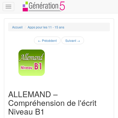
Toggle
navigation
Accueil
Apps pour les 11 - 15 ans
←
Précédent
Suivant
→
ALLEMAND –
Compréhension de l'écrit
Niveau B1