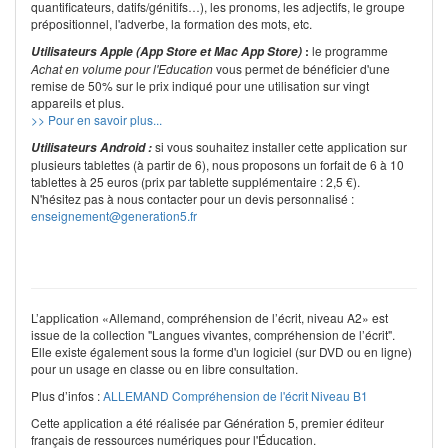
quantificateurs, datifs/génitifs…), les pronoms, les adjectifs, le groupe
prépositionnel, l'adverbe, la formation des mots, etc.
:
le programme
Utilisateurs Apple (App Store et Mac App Store)
Achat en volume pour l'Education
vous permet de bénéficier d'une
remise de 50% sur le prix indiqué pour une utilisation sur vingt
appareils et plus.
>> Pour en savoir plus...
si vous souhaitez installer cette application sur
Utilisateurs Android :
plusieurs tablettes (à partir de 6), nous proposons un forfait de 6 à 10
tablettes à 25 euros (prix par tablette supplémentaire : 2,5 €).
N'hésitez pas à nous contacter pour un devis personnalisé :
enseignement@generation5.fr
L’application «Allemand, compréhension de l’écrit, niveau A2» est
issue de la collection "Langues vivantes, compréhension de l’écrit".
Elle existe également sous la forme d'un logiciel (sur DVD ou en ligne)
pour un usage en classe ou en libre consultation.
Plus d’infos :
ALLEMAND Compréhension de l'écrit Niveau B1
Cette application a été réalisée par Génération 5, premier éditeur
français de ressources numériques pour l'Éducation.